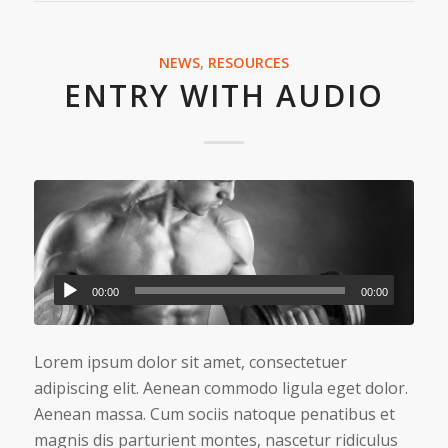
NEWS
,
RESOURCES
ENTRY WITH AUDIO
00:00
00:00
Lorem ipsum dolor sit amet, consectetuer
adipiscing elit. Aenean commodo ligula eget dolor.
Aenean massa. Cum sociis natoque penatibus et
magnis dis parturient montes, nascetur ridiculus