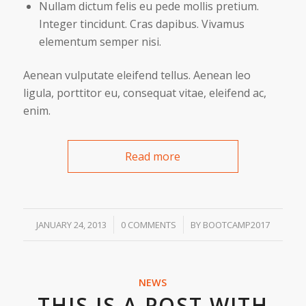
Nullam dictum felis eu pede mollis pretium.
Integer tincidunt. Cras dapibus. Vivamus
elementum semper nisi.
Aenean vulputate eleifend tellus. Aenean leo
ligula, porttitor eu, consequat vitae, eleifend ac,
enim.
Read more
/
/
JANUARY 24, 2013
0 COMMENTS
BY
BOOTCAMP2017
NEWS
THIS IS A POST WITH