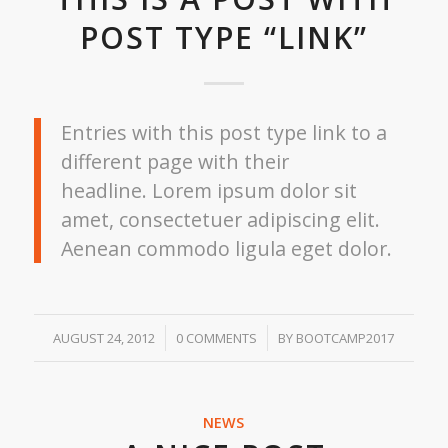
POST TYPE “LINK”
Entries with this post type link to a
different page with their
headline. Lorem ipsum dolor sit
amet, consectetuer adipiscing elit.
Aenean commodo ligula eget dolor.
/
/
AUGUST 24, 2012
0 COMMENTS
BY
BOOTCAMP2017
NEWS