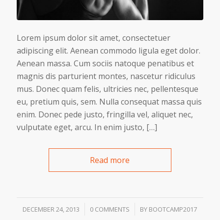
Lorem ipsum dolor sit amet, consectetuer
adipiscing elit. Aenean commodo ligula eget dolor.
Aenean massa. Cum sociis natoque penatibus et
magnis dis parturient montes, nascetur ridiculus
mus. Donec quam felis, ultricies nec, pellentesque
eu, pretium quis, sem. Nulla consequat massa quis
enim. Donec pede justo, fringilla vel, aliquet nec,
vulputate eget, arcu. In enim justo, […]
Read more
/
/
DECEMBER 24, 2013
0 COMMENTS
BY
BOOTCAMP2017