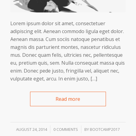
Lorem ipsum dolor sit amet, consectetuer
adipiscing elit. Aenean commodo ligula eget dolor.
Aenean massa. Cum sociis natoque penatibus et
magnis dis parturient montes, nascetur ridiculus
mus. Donec quam felis, ultricies nec, pellentesque
eu, pretium quis, sem. Nulla consequat massa quis
enim. Donec pede justo, fringilla vel, aliquet nec,
vulputate eget, arcu. In enim justo, […]
Read more
/
/
AUGUST 24, 2014
0 COMMENTS
BY
BOOTCAMP2017