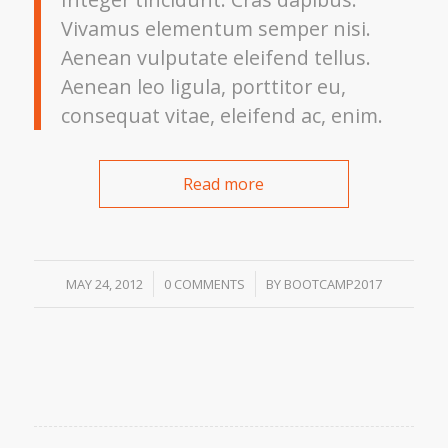
Vivamus elementum semper nisi.
Aenean vulputate eleifend tellus.
Aenean leo ligula, porttitor eu,
consequat vitae, eleifend ac, enim.
Read more
/
/
MAY 24, 2012
0 COMMENTS
BY
BOOTCAMP2017