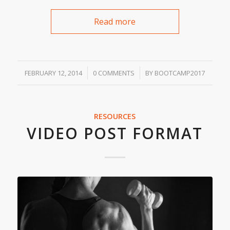
Read more
/
/
FEBRUARY 12, 2014
0 COMMENTS
BY
BOOTCAMP2017
RESOURCES
VIDEO POST FORMAT